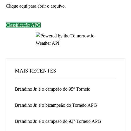
Clique aqui para abrir o arquivo
.
Classificação APG
MAIS RECENTES
Brandino Jr. é o campeão do 95º Torneio
Brandino Jr. é o bicampeão do Torneio APG
Brandino Jr. é o campeão do 93° Torneio APG