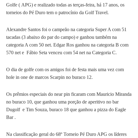
Golfe ( APG) e realizado todas as terças-feira, há 17 anos, os
torneios do Pé Duro tem o patrocínio da Golf Travel.
Alexandre Santos foi o campeão na categoria Super A com 51
tacadas (3 abaixo do par do campo) e ganhou também na
categoria A com 50 net.
Edgar Ros ganhou
na categoria B com
570 net e Fábio Seta venceu com 54 net na Categoria C.
O dia de golfe com os amigos foi de festa mais uma vez com
hole in one de marcos Scarpin no buraco 12.
Os prêmios especiais do near pin ficaram com Mauricio Miranda
no buraco 10, que ganhou uma porção de aperitivo no bar
Dugolf e Tim Souza, buraco 18 que ganhou a pizza do Eagle
Bar .
Na classificação geral do
68º Torneio Pé Duro APG os líderes