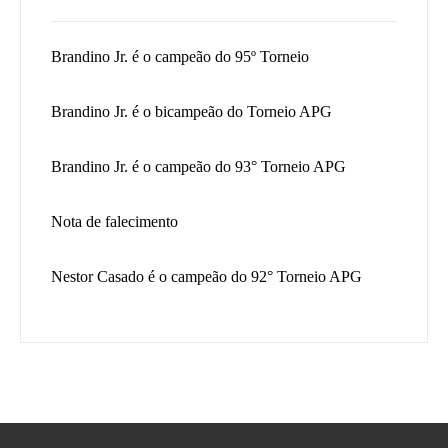
Brandino Jr. é o campeão do 95º Torneio
Brandino Jr. é o bicampeão do Torneio APG
Brandino Jr. é o campeão do 93° Torneio APG
Nota de falecimento
Nestor Casado é o campeão do 92° Torneio APG