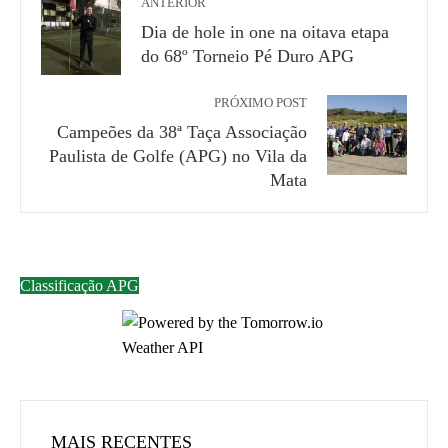
ANTERIOR
Dia de hole in one na oitava etapa
do 68º Torneio Pé Duro APG
PRÓXIMO POST
Campeões da 38ª Taça Associação
Paulista de Golfe (APG) no Vila da
Mata
Classificação APG
MAIS RECENTES