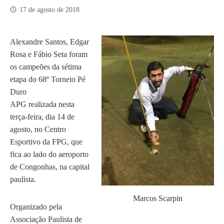
17 de agosto de 2018
Alexandre Santos, Edgar
Rosa e Fábio Seta foram
os campeões da sétima
etapa do 68º Torneio Pé
Duro
APG
realizada nesta
terça-feira, dia 14 de
agosto, no Centro
Esportivo da FPG, que
fica ao lado do aeroporto
de Congonhas, na capital
paulista.
Marcos Scarpin
Organizado pela
Associação Paulista de