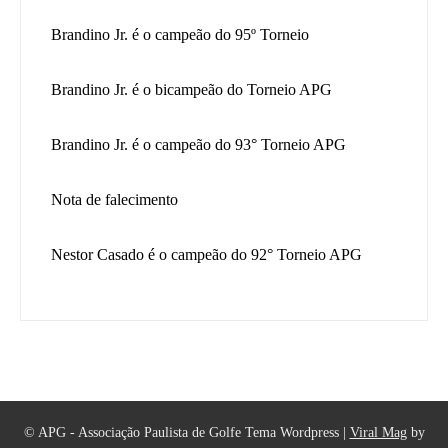
Brandino Jr. é o campeão do 95º Torneio
Brandino Jr. é o bicampeão do Torneio APG
Brandino Jr. é o campeão do 93° Torneio APG
Nota de falecimento
Nestor Casado é o campeão do 92° Torneio APG
© APG - Associação Paulista de Golfe
Tema Wordpress
|
Viral Mag
by