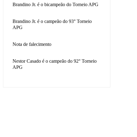
Brandino Jr. é o bicampeão do Torneio APG
Brandino Jr. é o campeão do 93° Torneio
APG
Nota de falecimento
Nestor Casado é o campeão do 92° Torneio
APG