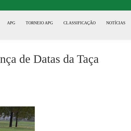
APG
TORNEIO APG
CLASSIFICAÇÃO
NOTÍCIAS
a de Datas da Taça