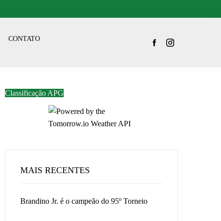
CONTATO
Classificação APG
MAIS RECENTES
Brandino Jr. é o campeão do 95º Torneio