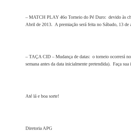
– MATCH PLAY 46o Torneio do Pé Duro: devido às chuvas,
Abril de 2013. A premiação será feita no Sábado, 13 de 
– TAÇA CID – Mudança de datas: o torneio ocorrerá no
semana antes da data inicialmente pretendida). Faça s
Até lá e boa sorte!
Diretoria APG