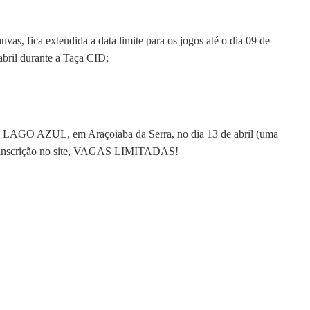
 fica extendida a data limite para os jogos até o dia 09 de
abril durante a Taça CID;
 LAGO AZUL, em Araçoiaba da Serra, no dia 13 de abril (uma
ua inscrição no site, VAGAS LIMITADAS!