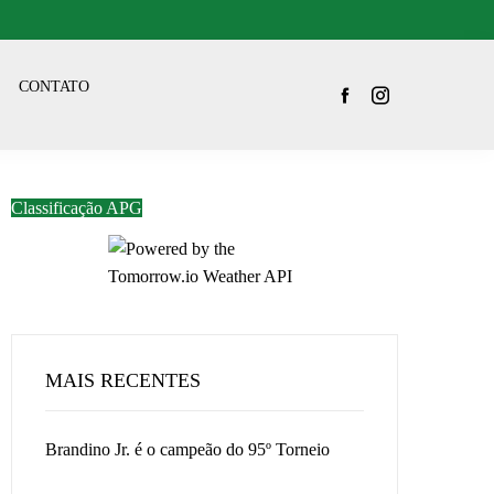
CONTATO
Classificação APG
MAIS RECENTES
Brandino Jr. é o campeão do 95º Torneio