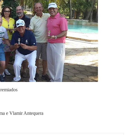
remiados
a e Vlamir Antequera