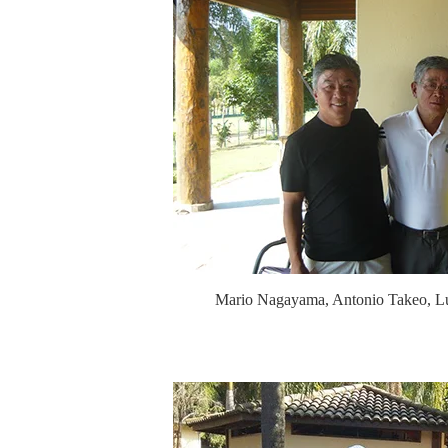
Mario Nagayama, Antonio Takeo, Luz