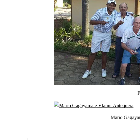
P
Mario Gagayam