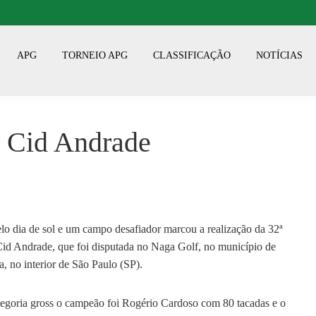
APG
TORNEIO APG
CLASSIFICAÇÃO
NOTÍCIAS
 Cid Andrade
o dia de sol e um campo desafiador marcou a realização da 32ª
id Andrade, que foi disputada no Naga Golf, no município de
, no interior de São Paulo (SP).
egoria gross o campeão foi Rogério Cardoso com 80 tacadas e o