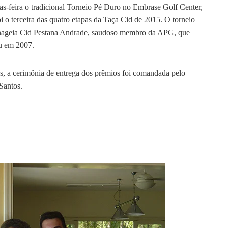
ças-feira o tradicional Torneio Pé Duro no Embrase Golf Center,
oi o terceira das quatro etapas da Taça Cid de 2015. O torneio
ageia Cid Pestana Andrade, saudoso membro da APG, que
u em 2007.
s, a cerimônia de entrega dos prêmios foi comandada pelo
Santos.