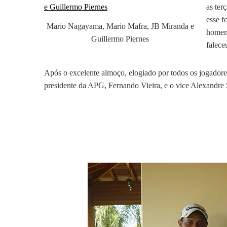
as ter
esse f
Mario Nagayama, Mario Mafra, JB Miranda e
homen
Guillermo Piernes
falece
Após o excelente almoço, elogiado por todos os jogadore
presidente da APG, Fernando Vieira, e o vice Alexandre 