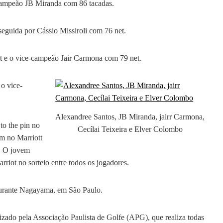
campeão JB Miranda com 86 tacadas.
seguida por Cássio Missiroli com 76 net.
t e o vice-campeão Jair Carmona com 79 net.
 o vice-
Alexandree Santos, JB Miranda, jairr Carmona,
o the pin no
Cecílai Teixeira e Elver Colombo
m no Marriott
. O jovem
ot no sorteio entre todos os jogadores.
aurante Nagayama, em São Paulo.
zado pela Associação Paulista de Golfe (APG), que realiza todas