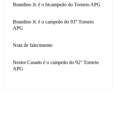
Brandino Jr. é o bicampeão do Torneio APG
Brandino Jr. é o campeão do 93° Torneio
APG
Nota de falecimento
Nestor Casado é o campeão do 92° Torneio
APG