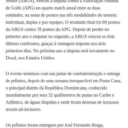
Sênior (ABGS), venceu a disputa contra a Associação Paulista
de Golfe (APG) no quarto match anual entre as duas
entidades, na soma de pontos nas três modalidades do torneio:
individual, duplas e por equipes. O resultado final foi 89 pontos
da ABGS contra 78 pontos da APG. Depois de perder no
primeiro ano e empatar no segundo, a ABGS venceu os dois
últimos confrontos, graças à vantagem imposta nos dois
primeiros dias. No próxima ano a disputa será novamente no
Doral, nos Estados Unidos.
O evento terminou com um jantar de confraternização e entrega
de prêmios, depois de uma semana inesquecível em Punta Cana,
o principal distrito da República Dominicana, conhecido
mundialmente por seus 32 quilômetros de praias no Caribe e
Atlântico, de águas límpidas e onde ficam dezenas de luxuosos
resorts all-inclusive.
Os prêmios foram entregues por José Fernando Braga,