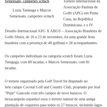
Torneio Internacional da
Associação Paulista de
Luzia Taninaga e Marcos
Golfe (APG) em Punta
Semensato, campeões scrtach
Cana, na República
Dominicana, e o IV
Desafio Internacional APG X ABGS – Associação Brasileira de
Golfe Sênior, de 16 a 23 de novembro, foi uma grande festa
brasileira com a presença de 48 golfistas e 28 acompanhantes.
Os campeões individuais na categoria scratch foram Luzia
Tanigaga, com 89 tacadas, e Marcos Semensato, com 81
tacadas.
O torneio organziado pela Golf Travel foi disputado no
belo campo Cocotal Golf and Country Club, projetado por José
“Pepe” Gancedo com três campos de nove buracos. O
hexacampeão espanhol usou o terreno natural de uma antiga
plantação de coqueiros para todos os 27 buracos, incluindo lagos