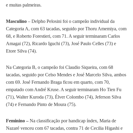
e muitas
palmeiras.
Masculino
– Delpho Pelosini foi o campeão individual da
Categoria A, com 63 tacadas, seguido por Thoru Amemiya, com
68, e Roberto Forestieri, com 71. A seguir terminaram Carlos
Amagai (72), Ricardo Iguchi (73), José Paulo Celles (73) e
Etore Silva (74).
Na Categoria B, o campeão foi Claudio Siqueira, com 68
tacadas, seguido por Celso Mendes e José Marcelo Silva, ambos
com 69. José Fernando Braga ficou em quarto, com 70,
empatado com André Kruse. A seguir terminaram Ho Tien Fu
(71), Walter Kuroda (73), Élver Colombo (74), Jeferson Silva
(74) e Fernando Pinto de Moura (75).
Feminino –
Na classificação por handicap índex,
Maria de
Nazaré venceu com 67 tacadas, contra 71 de Cecilia Higashi e