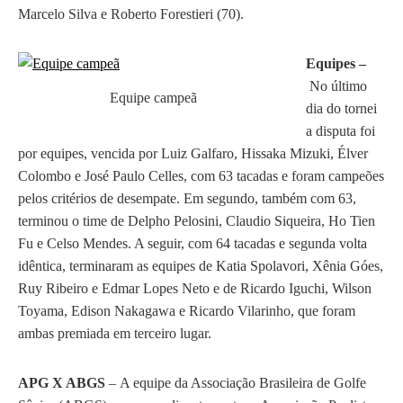
Marcelo Silva e Roberto Forestieri (70).
Equipes –
No último
Equipe campeã
dia do tornei
a disputa foi
por equipes, vencida por Luiz Galfaro, Hissaka Mizuki, Élver
Colombo e José Paulo Celles, com 63 tacadas e foram campeões
pelos critérios de desempate. Em segundo, também com 63,
terminou o time de Delpho Pelosini, Claudio Siqueira, Ho Tien
Fu e Celso Mendes. A seguir, com 64 tacadas e segunda volta
idêntica, terminaram as equipes de Katia Spolavori, Xênia Góes,
Ruy Ribeiro e Edmar Lopes Neto e de Ricardo Iguchi, Wilson
Toyama, Edison Nakagawa e Ricardo Vilarinho, que foram
ambas premiada em terceiro lugar.
APG X ABGS
– A equipe da Associação Brasileira de Golfe