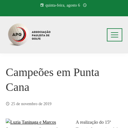
Pular
quinta-feira, agosto 6
para
o
conteúdo
Campeões em Punta
Cana
25 de novembro de 2019
A realização do 15º