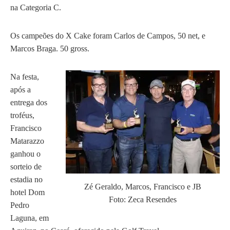
na Categoria C.
Os campeões do X Cake foram Carlos de Campos, 50 net, e
Marcos Braga. 50 gross.
Na festa,
após a
entrega dos
troféus,
Francisco
Matarazzo
ganhou o
sorteio de
estadia no
Zé Geraldo, Marcos, Francisco e JB
hotel Dom
Foto: Zeca Resendes
Pedro
Laguna, em