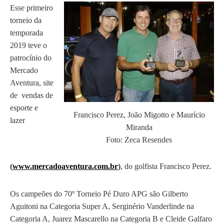
Esse primeiro
torneio da
temporada
2019 teve o
patrocínio do
Mercado
Aventura, site
de vendas de
esporte e
Francisco Perez, João Migotto e Maurício
lazer
Miranda
Foto: Zeca Resendes
(
www.mercadoaventura.com.br
)
, do golfista Francisco Perez.
Os campeões do 70º Torneio Pé Duro APG são Gilberto
Aguitoni na Categoria Super A, Serginério Vanderlinde na
Categoria A, Juarez Mascarello na Categoria B e Cleide Galfaro