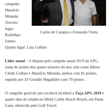
campeão:
Mauricio
Miranda
Terceiro
lugar:
Carlos de Campos e Fernando Vieira
Rodolhpo
Santos
Quarto lugar: Luiz Galfaro
Líder anual
– A disputa pelo campeão anual 2019 da APG,
soma de pontos dos quatro torneios do ano, tem como líderes
Cleide Galfaro e Maurício Miranda, ambos com 81 pontos,
seguido por Zé Geraldo Magalhães com 79 pontos.
O campeão geral do ano receberá receberá a
Taça APG 2019
e
quatro dias de estadia no Meliá Caribe Beach Resort, em Punta
Cana, oferecido pela Golf Travel.