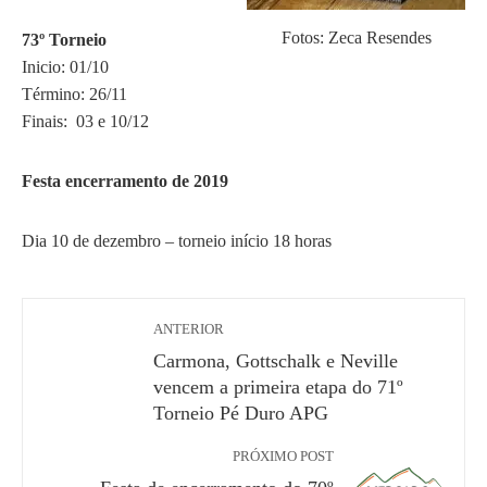
Fotos: Zeca Resendes
73º Torneio
Inicio: 01/10
Término: 26/11
Finais: 03 e 10/12
Festa encerramento de 2019
Dia 10 de dezembro – torneio início 18 horas
ANTERIOR
Carmona, Gottschalk e Neville
vencem a primeira etapa do 71º
Torneio Pé Duro APG
PRÓXIMO POST