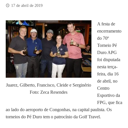
17 de abril de 2019
A festa de
encerramento
do 70º
Torneio Pé
Duro APG
foi disputada
nesta terça-
feira, dia 16
de abril, no
Juarez, Gilberto, Francisco, Cleide e Serginério
Centro
Foto: Zeca Resendes
Esportivo da
FPG, que fica
ao lado do aeroporto de Congonhas, na capital paulista.
Os
torneios do Pé Duro tem o patrocínio da Golf Travel.