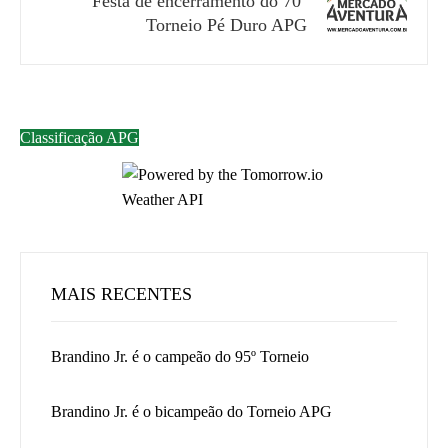
Festa de encerramento do 70º
Torneio Pé Duro APG
Classificação APG
MAIS RECENTES
Brandino Jr. é o campeão do 95º Torneio
Brandino Jr. é o bicampeão do Torneio APG