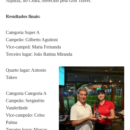
Aquiraz, no Ceará, oferecido pela Golf Travel.
Resultados finais:
Categoria Super A
Campeão: Gilberto Aguitoni
Vice-campeã: Maria Fernanda
Terceiro lugar: João Batista Miranda
Quarto lugar: Antonio
Takeo
Categoria Categoria A
Campeão: Serginério
Vanderlinde
Vice-campeão: Celso
Palma
Terceiro lugar: Marcos