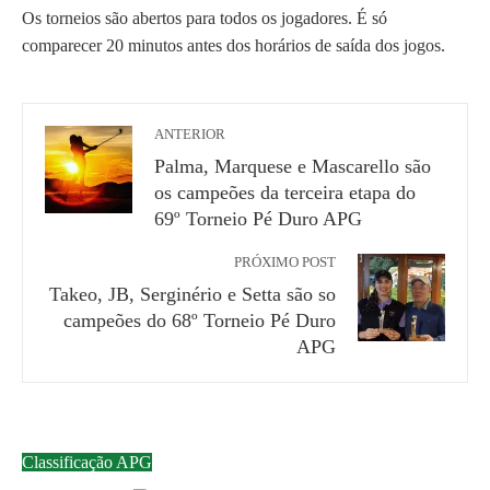
Os torneios são abertos para todos os jogadores. É só
comparecer 20 minutos antes dos horários de saída dos jogos.
ANTERIOR
Palma, Marquese e Mascarello são
os campeões da terceira etapa do
69º Torneio Pé Duro APG
PRÓXIMO POST
Takeo, JB, Serginério e Setta são so
campeões do 68º Torneio Pé Duro
APG
Classificação APG