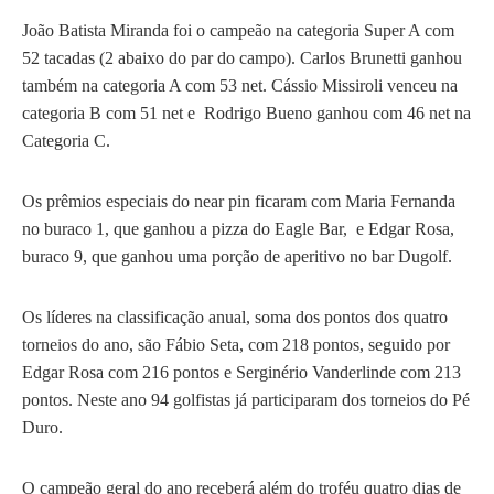
João Batista Miranda foi o campeão na categoria Super A com
52 tacadas (2 abaixo do par do campo). Carlos Brunetti ganhou
também na categoria A com 53 net.
Cássio Missiroli venceu
na
categoria B com 51 net e Rodrigo Bueno ganhou com 46 net na
Categoria C.
Os prêmios especiais do near pin ficaram com Maria Fernanda
no buraco 1, que ganhou a pizza do Eagle Bar, e Edgar Rosa,
buraco 9, que ganhou uma porção de aperitivo no bar Dugolf.
Os líderes na classificação anual, soma dos pontos dos quatro
torneios do ano, são Fábio Seta, com 218 pontos, seguido por
Edgar Rosa com 216 pontos e Serginério Vanderlinde com 213
pontos. Neste ano 94 golfistas já participaram dos torneios do Pé
Duro.
O campeão geral do ano receberá além do troféu quatro dias de