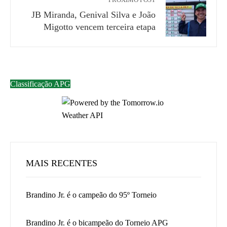
PRÓXIMO POST
JB Miranda, Genival Silva e João
Migotto vencem terceira etapa
Classificação APG
MAIS RECENTES
Brandino Jr. é o campeão do 95º Torneio
Brandino Jr. é o bicampeão do Torneio APG