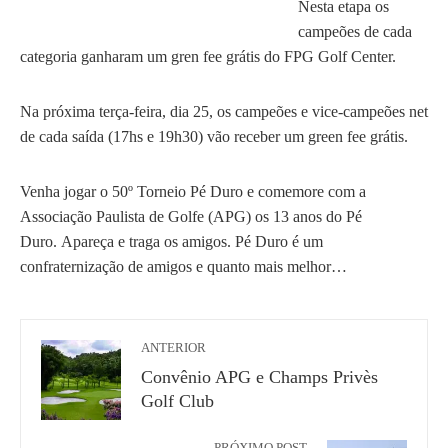
Nesta etapa os
campeões de cada
categoria ganharam um gren fee grátis do FPG Golf Center.
Na próxima terça-feira, dia 25, os campeões e vice-campeões net
de cada saída (17hs e 19h30) vão receber um green fee grátis.
Venha jogar o 50º Torneio Pé Duro e comemore com a
Associação Paulista de Golfe (APG) os 13 anos do Pé
Duro. Apareça e traga os amigos. Pé Duro é um
confraternização de amigos e quanto mais melhor…
ANTERIOR
Convênio APG e Champs Privès
Golf Club