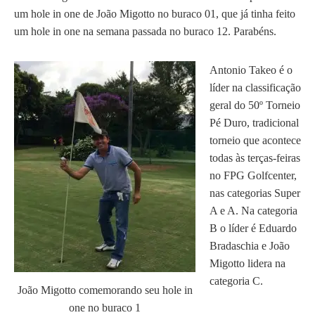
um hole in one de João Migotto no buraco 01, que já tinha feito
um hole in one na semana passada no buraco 12. Parabéns.
Antonio Takeo é o
líder na classificação
geral do 50º Torneio
Pé Duro, tradicional
torneio que acontece
todas às terças-feiras
no FPG Golfcenter,
nas categorias Super
A e A. Na categoria
B o líder é Eduardo
Bradaschia e João
Migotto lidera na
categoria C.
João Migotto comemorando seu hole in
one no buraco 1