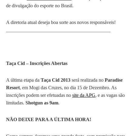
de divulgação do esporte no Brasil.
A diretoria atual deseja boa sorte aos novos responsáveis!
___________________________________________
Taça Cid – Inscrições Abertas
A última etapa da
Taça Cid 2013
será realizada no
Paradise
Resort
, em Mogi das Cruzes, no dia 15 de Dezembro. As
inscrições podem ser efetuadas no
site da APG
, e as vagas são
limitadas.
Shotgun as 9am
.
NÃO DEIXE PARA A ÚLTIMA HORA!