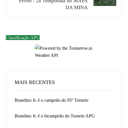
Privés / 2a Temporada do MAPA
DA MINA
Classificação APG
MAIS RECENTES
Brandino Jr. é o campeão do 95º Torneio
Brandino Jr. é o bicampeão do Torneio APG