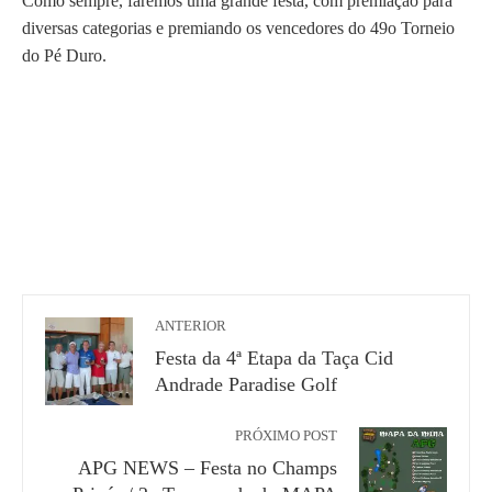
Como sempre, faremos uma grande festa, com premiação para
diversas categorias e premiando os vencedores do 49o Torneio
do Pé Duro.
ANTERIOR
Festa da 4ª Etapa da Taça Cid
Andrade Paradise Golf
PRÓXIMO POST
APG NEWS – Festa no Champs