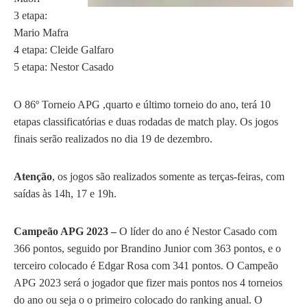
3 etapa:
Mario Mafra
4 etapa: Cleide Galfaro
5 etapa: Nestor Casado
O 86º Torneio APG ,quarto e último torneio do ano, terá 10
etapas classificatórias e duas rodadas de match play. Os jogos
finais serão realizados no dia 19 de dezembro.
Atenção
, os jogos são realizados somente as terças-feiras, com
saídas às 14h, 17 e 19h.
Campeão APG 2023 –
O líder do ano é Nestor Casado com
366 pontos, seguido por Brandino Junior com 363 pontos, e o
terceiro colocado é Edgar Rosa com 341 pontos. O Campeão
APG 2023 será o jogador que fizer mais pontos nos 4 torneios
do ano ou seja o o primeiro colocado do ranking anual. O