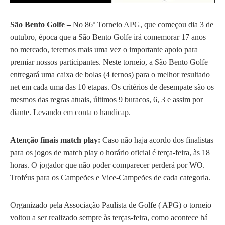
São Bento Golfe –
No 86º Torneio APG, que começou dia 3 de
outubro, época que a São Bento Golfe irá comemorar 17 anos
no mercado, teremos mais uma vez o importante apoio para
premiar nossos participantes. Neste torneio, a São Bento Golfe
entregará uma caixa de bolas (4 ternos) para o melhor resultado
net em cada uma das 10 etapas. Os critérios de desempate são os
mesmos das regras atuais, últimos 9 buracos, 6, 3 e assim por
diante. Levando em conta o handicap.
Atenção finais match play:
Caso não haja acordo dos finalistas
para os jogos de match play o horário oficial é terça-feira, às 18
horas. O jogador que não poder comparecer perderá por WO.
Troféus para os Campeões e Vice-Campeões de cada categoria.
Organizado pela Associação Paulista de Golfe ( APG) o torneio
voltou a ser realizado sempre às terças-feira, como acontece há