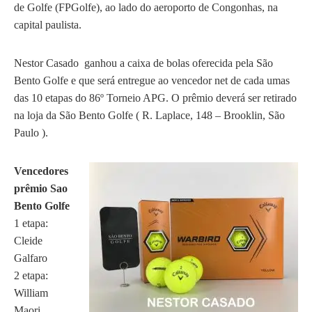
de Golfe (FPGolfe), ao lado do aeroporto de Congonhas, na
capital paulista.
Nestor Casado ganhou a caixa de bolas oferecida pela São
Bento Golfe e que será entregue ao vencedor net de cada umas
das 10 etapas do 86º Torneio APG. O prêmio deverá ser retirado
na loja da São Bento Golfe (
R. Laplace, 148 – Brooklin, São
Paulo )
.
Vencedores
prêmio Sao
Bento Golfe
1 etapa:
Cleide
Galfaro
2 etapa:
William
Maori