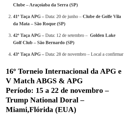
Clube – Araçoiaba da Serra (SP)
41ª Taça APG –
Data: 20 de junho –
Clube de Golfe Vila
da Mata – São Roque (SP)
42ª Taça APG –
Data: 12 de setembro –
Golden Lake
Golf Club – São Bernardo (SP)
43ª Taça APG –
Data: 28 de novembro – Local a confirmar
16º Torneio Internacional da APG e
V
Match ABGS & APG
Período: 15 a 22 de novembro –
Trump National Doral –
Miami,Flórida (EUA)