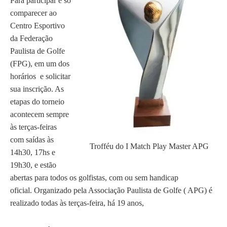
Para participar é só
comparecer ao
Centro Esportivo
da Federação
Paulista de Golfe
(FPG), em um dos
horários e solicitar
sua inscrição. As
etapas do torneio
acontecem sempre
às terças-feiras
com saídas às
Trofféu do I Match Play Master APG
14h30, 17hs e
19h30, e estão
abertas para todos os golfistas, com ou sem handicap
oficial. Organizado pela Associação Paulista de Golfe ( APG) é
realizado todas às terças-feira, há 19 anos,