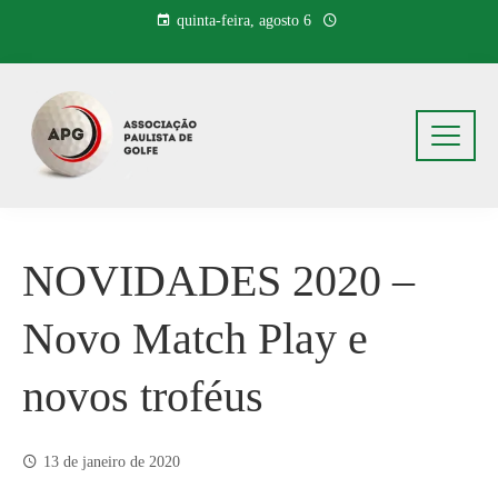
Pular
quinta-feira, agosto 6
para
o
conteúdo
NOVIDADES 2020 –
Novo Match Play e
novos troféus
13 de janeiro de 2020