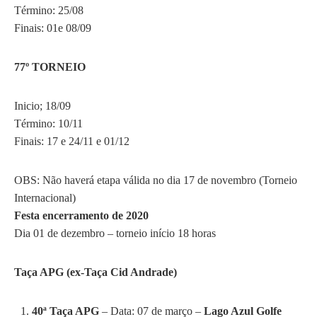
Término: 25/08
Finais: 01e 08/09
77º TORNEIO
Inicio; 18/09
Término: 10/11
Finais: 17 e 24/11 e 01/12
OBS: Não haverá etapa válida no dia 17 de novembro (Torneio
Internacional)
Festa encerramento de 2020
Dia 01 de dezembro – torneio início 18 horas
Taça APG (ex-Taça Cid Andrade)
40ª Taça APG
– Data: 07 de março –
Lago Azul Golfe