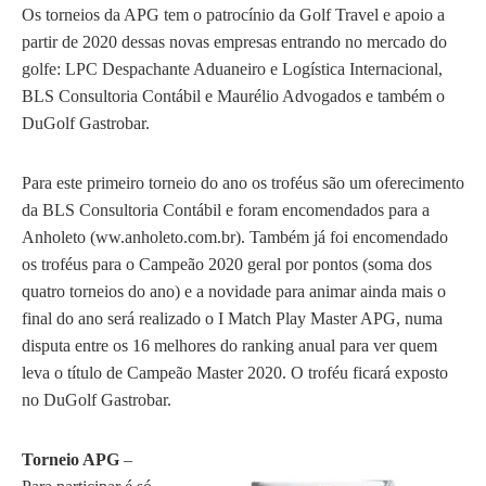
Os torneios da APG tem o patrocínio da Golf Travel e apoio a
partir de 2020 dessas novas empresas entrando no mercado do
golfe: LPC Despachante Aduaneiro e Logística Internacional,
BLS Consultoria Contábil e Maurélio Advogados e também o
DuGolf Gastrobar.
Para este primeiro torneio do ano os troféus são um oferecimento
da BLS Consultoria Contábil e foram encomendados para a
Anholeto (ww.anholeto.com.br). Também já foi encomendado
os troféus para o Campeão 2020 geral por pontos (soma dos
quatro torneios do ano) e a novidade para animar ainda mais o
final do ano será realizado o I Match Play Master APG, numa
disputa entre os 16 melhores do ranking anual para ver quem
leva o título de Campeão Master 2020. O troféu ficará exposto
no DuGolf Gastrobar.
Torneio APG
–