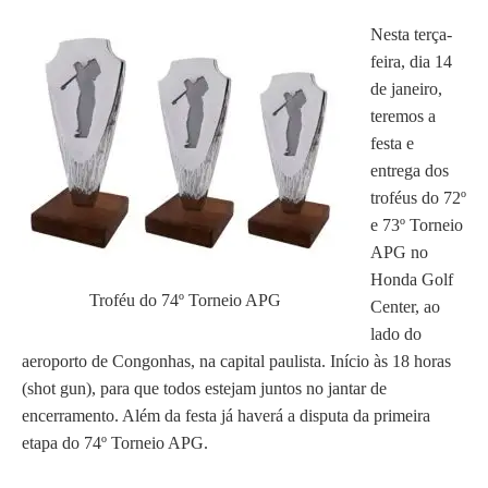
Nesta terça-
feira, dia 14
de janeiro,
teremos a
festa e
entrega dos
troféus do 72º
e 73º Torneio
APG no
Honda Golf
Troféu do 74º Torneio APG
Center, ao
lado do
aeroporto de Congonhas, na capital paulista. Início às 18 horas
(shot gun), para que todos estejam juntos no jantar de
encerramento. Além da festa já haverá a disputa da primeira
etapa do 74º Torneio APG.