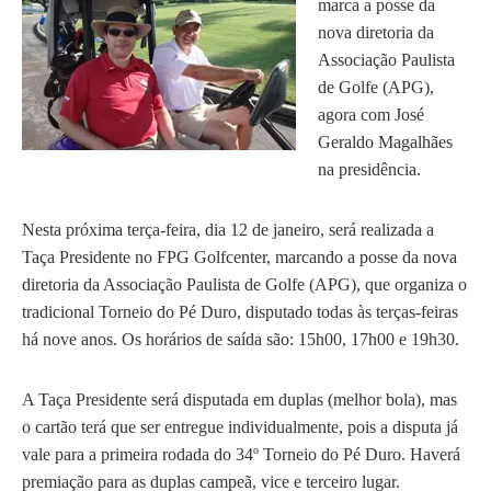
marca a posse da
nova diretoria da
Associação Paulista
de Golfe (APG),
agora com José
Geraldo Magalhães
na presidência.
Nesta próxima terça-feira, dia 12 de janeiro, será realizada a
Taça Presidente no FPG Golfcenter, marcando a posse da nova
diretoria da Associação Paulista de Golfe (APG), que organiza o
tradicional Torneio do Pé Duro, disputado todas às terças-feiras
há nove anos. Os horários de saída são: 15h00, 17h00 e 19h30.
A Taça Presidente será disputada em duplas (melhor bola), mas
o cartão terá que ser entregue individualmente, pois a disputa já
vale para a primeira rodada do 34º Torneio do Pé Duro. Haverá
premiação para as duplas campeã, vice e terceiro lugar.