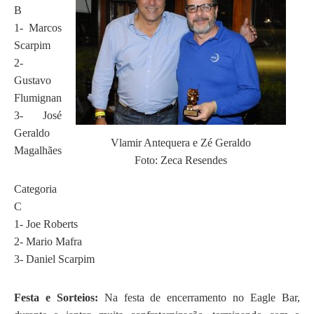
B
1- Marcos
Scarpim
2-
Gustavo
Flumignan
3- José
Geraldo
Vlamir Antequera e Zé Geraldo
Magalhães
Foto: Zeca Resendes
Categoria
C
1- Joe Roberts
2- Mario Mafra
3- Daniel Scarpim
Festa e Sorteios:
Na festa de encerramento no Eagle Bar,