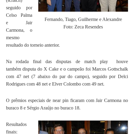
(scratch)
seguido por
Celso Palma
Fernando, Tiago, Guilherme e Alexandre
e Jair
Foto: Zeca Resendes
Carmona, o
mesmo
resultado do torneio anterior.
Na rodada final das disputas de match play houve
também disputa do X Cake e o campeão foi Marcos Gottschalk
com 47 net (7 abaixo do par do campo), seguido por Delci
Rodrigues com 48 net e Elver Colombo com 49 net.
O prêmios especiais de near pin ficaram com Jair Carmona no
buraco 8 e Sérgio Araújo no buraco 18.
Resultados
finais: