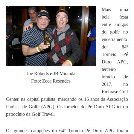
Mais uma
bela festa
entre amigos
do golfe no
encerramento
do 64º
Torneio Pé
Duro APG,
terceiro
Joe Roberts e JB Miranda
torneio de
Foto: Zeca Resendes
2017, no
Embrase Golf
Center, na capital paulista, marcando os 16 anos da Associação
Paulista de Golfe (APG). Os torneios do Pé Duro APG tem o
patrocínio da Golf Travel.
Os grandes campeões do 64º Torneio Pé Duro APG foram