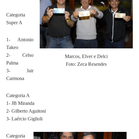
Categoria
Super A
1- Antonio
Takeo
2- Celso
Marcos, Elver e Delci
Palma
Foto: Zeca Resendes
3- Jair
Carmona
Categoria A
1- JB Miranda
2- Gilberto Aguitoni
3- Laércio Giglioli
Categoria