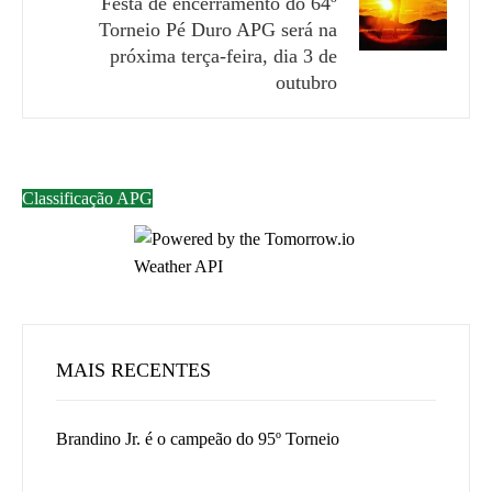
Festa de encerramento do 64º
Torneio Pé Duro APG será na
próxima terça-feira, dia 3 de
outubro
Classificação APG
MAIS RECENTES
Brandino Jr. é o campeão do 95º Torneio