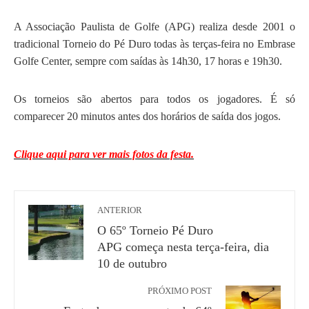
A Associação Paulista de Golfe (APG) realiza desde 2001 o
tradicional Torneio do Pé Duro todas às terças-feira no Embrase
Golfe Center, sempre com saídas às 14h30, 17 horas e 19h30.
Os torneios são abertos para todos os jogadores. É só
comparecer 20 minutos antes dos horários de saída dos jogos.
Clique aqui para ver mais fotos da festa.
ANTERIOR
O 65º Torneio Pé Duro
APG começa nesta terça-feira, dia
10 de outubro
PRÓXIMO POST