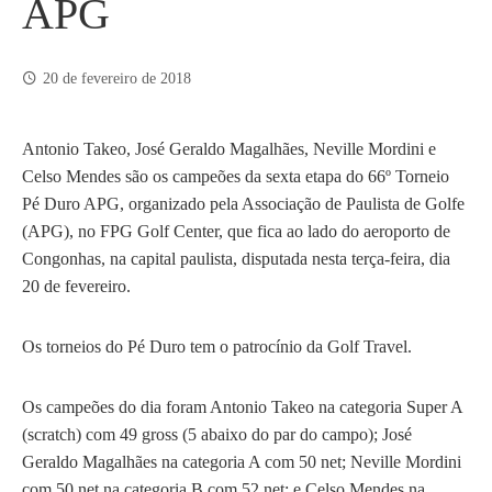
APG
20 de fevereiro de 2018
Antonio Takeo, José Geraldo Magalhães, Neville Mordini e
Celso Mendes são os campeões da sexta etapa do 66º Torneio
Pé Duro APG, organizado pela Associação de Paulista de Golfe
(APG), no FPG Golf Center, que fica ao lado do aeroporto de
Congonhas, na capital paulista, disputada nesta terça-feira, dia
20 de fevereiro.
Os torneios do Pé Duro tem o patrocínio da Golf Travel.
Os campeões do dia foram Antonio Takeo na categoria Super A
(scratch) com 49 gross (5 abaixo do par do campo); José
Geraldo Magalhães na categoria A com 50 net; Neville Mordini
com 50 net na categoria B com 52 net; e Celso Mendes na