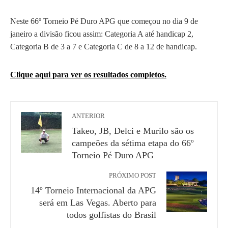
Neste
66º Torneio Pé Duro APG que começou no dia 9 de
janeiro
a divisão ficou assim: Categoria A até
handicap
2,
Categoria B de 3 a 7 e Categoria C de 8 a 12 de handicap.
Clique aqui para ver os resultados completos.
ANTERIOR
Takeo, JB, Delci e Murilo são os
campeões da sétima etapa do 66º
Torneio Pé Duro APG
PRÓXIMO POST
14º Torneio Internacional da APG
será em Las Vegas. Aberto para
todos golfistas do Brasil