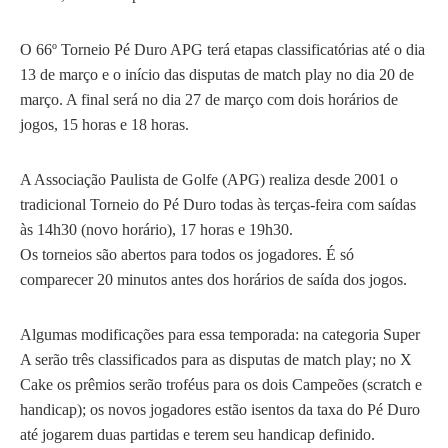
O 66º Torneio Pé Duro APG terá etapas classificatórias até o dia
13 de março e o início das disputas de match play no dia 20 de
março. A final será no dia 27 de março com dois horários de
jogos, 15 horas e 18 horas.
A Associação Paulista de Golfe (APG) realiza desde 2001 o
tradicional Torneio do Pé Duro todas às terças-feira com saídas
às 14h30 (novo horário), 17 horas e 19h30.
Os torneios são abertos para todos os jogadores. É só
comparecer 20 minutos antes dos horários de saída dos jogos.
Algumas modificações para essa temporada: na categoria Super
A serão três classificados para as disputas de match play; no X
Cake os prêmios serão troféus para os dois Campeões (scratch e
handicap); os novos jogadores estão isentos da taxa do Pé Duro
até jogarem duas partidas e terem seu handicap definido.