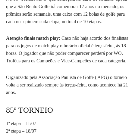
que a São Bento Golfe irá comemorar 17 anos no mercado, os
prêmios serão semanais, uma caixa com 12 bolas de golfe para
cada near pin em cada etapa, no total de 10 etapas.
Atenção finais match play:
Caso não haja acordo dos finalistas
para os jogos de match play o horário oficial é terça-feira, às 18
horas. O jogador que não poder comparecer perderá por WO.
Troféus para os Campeões e Vice-Campeões de cada categoria.
Organizado pela Associação Paulista de Golfe ( APG) o torneio
volta a ser realizado sempre às terças-feira, como acontece há 21
anos.
85º TORNEIO
1ª etapa – 11/07
2ª etapa – 18/07