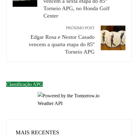
vencem a sexta etapa do 85º
Torneio APG, no Honda Golf
Center
PRÓXIMO POST
Edgar Rosa e Nestor Casado
vencem a quarta etapa do 85º
Torneio APG
Classificação APG
MAIS RECENTES