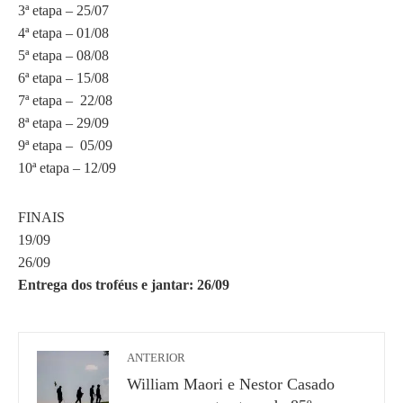
3ª etapa – 25/07
4ª etapa – 01/08
5ª etapa – 08/08
6ª etapa – 15/08
7ª etapa – 22/08
8ª etapa – 29/09
9ª etapa – 05/09
10ª etapa – 12/09
FINAIS
19/09
26/09
Entrega dos troféus e jantar: 26/09
ANTERIOR
William Maori e Nestor Casado