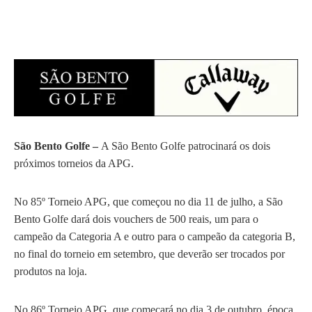
São Bento Golfe –
A São Bento Golfe patrocinará os dois
próximos torneios da APG.
No 85º Torneio APG, que começou no dia 11 de julho, a São
Bento Golfe dará dois vouchers de 500 reais, um para o
campeão da Categoria A e outro para o campeão da categoria B,
no final do torneio em setembro, que deverão ser trocados por
produtos na loja.
No 86º Torneio APG, que começará no dia 3 de outubro, época