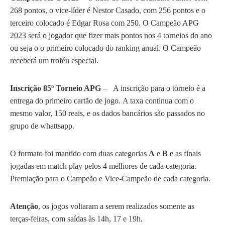
268 pontos, o vice-líder é Nestor Casado, com 256 pontos e o
terceiro colocado é Edgar Rosa com 250. O Campeão APG
2023 será o jogador que fizer mais pontos nos 4 torneios do ano
ou seja o o primeiro colocado do ranking anual. O Campeão
receberá um troféu especial.
Inscrição
85º Torneio APG
– A inscrição para o torneio é a
entrega do primeiro cartão de jogo. A taxa continua com o
mesmo valor, 150 reais, e os dados bancários são passados no
grupo de whattsapp.
O formato foi mantido com duas categorias
A
e
B
e as finais
jogadas em match play pelos 4 melhores de cada categoria.
Premiação para o Campeão e Vice-Campeão de cada categoria.
Atenção
, os jogos voltaram a serem realizados somente as
terças-feiras, com saídas às 14h, 17 e 19h.