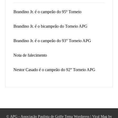
Brandino Jr. é o campeão do 95º Torneio
Brandino Jr. é o bicampeão do Torneio APG
Brandino Jr. é o campeão do 93° Torneio APG
Nota de falecimento
Nestor Casado é o campeão do 92° Torneio APG
© APG - Associação Paulista de Golfe
Tema Wordpress
|
Viral Mag
by