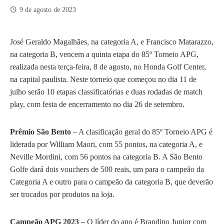
9 de agosto de 2023
José Geraldo Magalhães, na categoria A, e Francisco Matarazzo,
na categoria B, vencem a quinta etapa do 85º Torneio APG,
realizada nesta terça-feira, 8 de agosto, no Honda Golf Center,
na capital paulista. Neste torneio que começou no dia 11 de
julho serão 10 etapas classificatórias e duas rodadas de match
play, com festa de encerramento no dia 26 de setembro.
Prêmio São Bento
– A clasificação geral do 85º Torneio APG é
liderada por William Maori, com 55 pontos, na categoria A, e
Neville Mordini, com 56 pontos na categoria B. A São Bento
Golfe dará dois vouchers de 500 reais, um para o campeão da
Categoria A e outro para o campeão da categoria B, que deverão
ser trocados por produtos na loja.
Campeão APG 2023 –
O líder do ano é Brandino Junior com