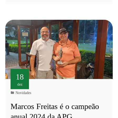
18
dez
Novidades
Marcos Freitas é o campeão
anual 2024 da APG