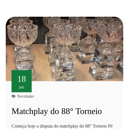
18
jun
Novidades
Matchplay do 88° Torneio
Começa hoje a disputa do matchplay do 88° Torneio Pé