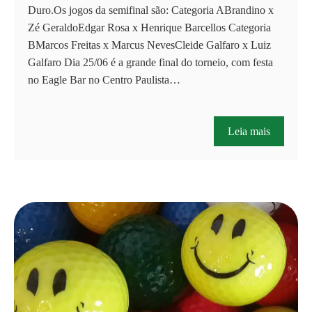
Duro.Os jogos da semifinal são: Categoria ABrandino x
Zé GeraldoEdgar Rosa x Henrique Barcellos Categoria
BMarcos Freitas x Marcus NevesCleide Galfaro x Luiz
Galfaro Dia 25/06 é a grande final do torneio, com festa
no Eagle Bar no Centro Paulista…
Leia mais