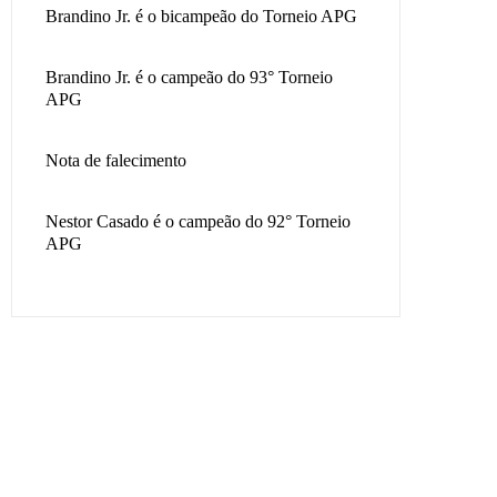
Brandino Jr. é o bicampeão do Torneio APG
Brandino Jr. é o campeão do 93° Torneio
APG
Nota de falecimento
Nestor Casado é o campeão do 92° Torneio
APG