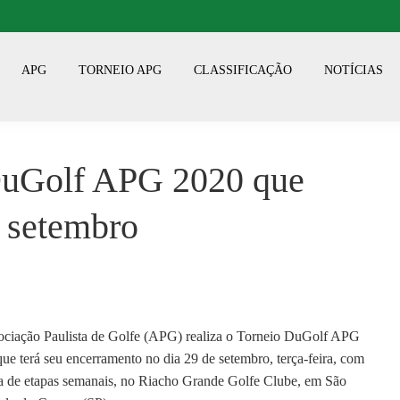
APG
TORNEIO APG
CLASSIFICAÇÃO
NOTÍCIAS
 DuGolf APG 2020 que
e setembro
ciação Paulista de Golfe (APG) realiza o Torneio DuGolf APG
ue terá seu encerramento no dia 29 de setembro, terça-feira, com
a de etapas semanais, no Riacho Grande Golfe Clube, em São