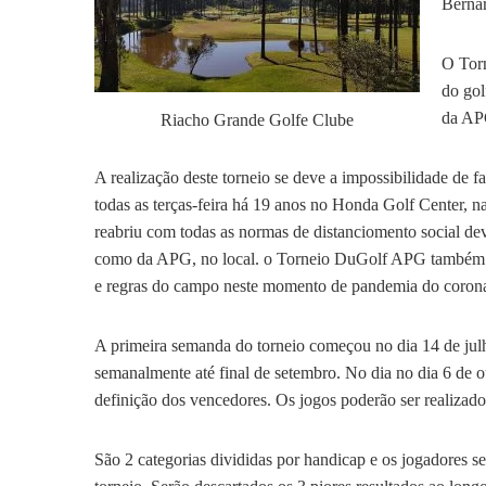
Berna
O Torn
do gol
da APG
Riacho Grande Golfe Clube
A realização deste torneio se deve a impossibilidade de 
todas as terças-feira há 19 anos no Honda Golf Center, na
reabriu com todas as normas de distanciomento social dev
como da APG, no local. o Torneio DuGolf APG também re
e regras do campo neste momento de pandemia do corona
A primeira semanda do torneio começou no dia 14 de julho
semanalmente até final de setembro. No dia no dia 6 de ou
definição dos vencedores. Os jogos poderão ser realizado
São 2 categorias divididas por handicap e os jogadores 