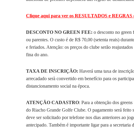
Clique aqui para ver os RESULTADOS e REGRAS d
DESCONTO NO GREEN FEE:
o desconto no green 
ou parentes. O custo é de R$ 70,00 (setenta reais) durant
e feriados. Atenção: os preços do clube serão reajustado
fina do ano.
TAXA DE INSCRIÇÃO:
Haverá uma taxa de inscrição
arrecadado serà convertido em benefício para os particip
distancionamento social na época.
ATENÇÃO CADASTRO
: Para a obtenção dos greens 
do Riacho Grande Golfe Clube. O pagamento será feito so
deve ser solicitado por telefone nos dias anteriores ao
antecipado. Também é importante ligar para a secretaria do