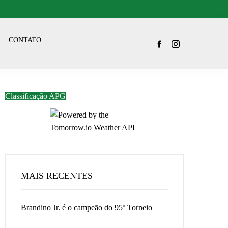
CONTATO
Classificação APG
MAIS RECENTES
Brandino Jr. é o campeão do 95º Torneio