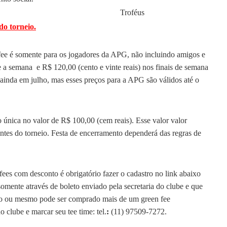
Troféus
o torneio.
fee é somente para os jogadores da APG, não incluindo amigos e
e a semana e R$ 120,00 (cento e vinte reais) nos finais de semana
s ainda em julho, mas esses preços para a APG são válidos até o
 única no valor de R$ 100,00 (cem reais). Esse valor valor
antes do torneio. Festa de encerramento dependerá das regras de
fees com desconto é obrigatório fazer o cadastro no link abaixo
mente através de boleto enviado pela secretaria do clube e que
 jogo ou mesmo pode ser comprado mais de um green fee
 clube e marcar seu tee time: tel.
:
(11) 97509-7272.