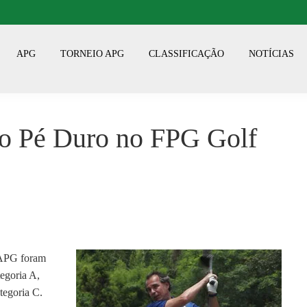
APG
TORNEIO APG
CLASSIFICAÇÃO
NOTÍCIAS
o Pé Duro no FPG Golf
 APG foram
egoria A,
tegoria C.