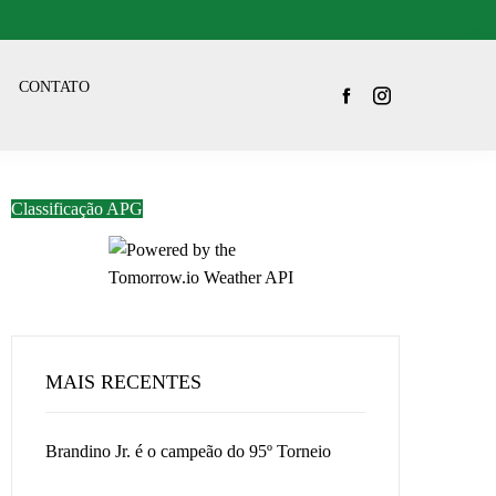
CONTATO
Classificação APG
MAIS RECENTES
Brandino Jr. é o campeão do 95º Torneio