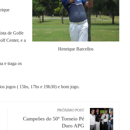
nrique
ista de Golfe
lf Center, e a
Henrique Barcellos
a e traga os
dos jogos ( 15hs, 17hs e 19h30) e bom jogo.
PRÓXIMO POST
Campeões do 50º Torneio Pé
Duro APG