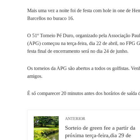
Mais uma vez a noite foi de festa com hole in one de He
Barcellos no buraco 16.
O 51º Torneio Pé Duro, organizado pela Associação Paul
(APG) começou na terça-feira, dia 22 de abril, no FPG Go
festa final de encerramento será no dia 24 de junho.
Os torneios da APG são abertos a todos os golfistas. Venh
amigos.
É só comparecer 20 minutos antes dos horários de saída 
ANTERIOR
Sorteio de green fee a partir da
próxima terça-feira,dia 29 de