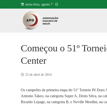
Pular
sexta-feira, agosto 7
para
o
conteúdo
Começou o 51º Tornei
Center
25 de abril de 2014
Os campeões da primeira etapa do 51º Torneio Pé Duro
Antonio Takeo, na categoria Super A, Denis Silva, na cat
Ricardo Lepage, na categoria B, e Neville Mordini, na ca