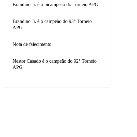
Brandino Jr. é o bicampeão do Torneio APG
Brandino Jr. é o campeão do 93° Torneio
APG
Nota de falecimento
Nestor Casado é o campeão do 92° Torneio
APG