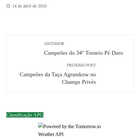
14 de abril de 2010
ANTERIOR
Campeões do 34º Torneio Pé Duro
PRÓXIMO POST
Campeões da Taça Agramkow no
Champs Privès
Classificação APG